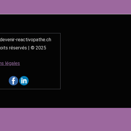
evenir-reactivopathe.ch
oits réservés | © 2025
ns légales