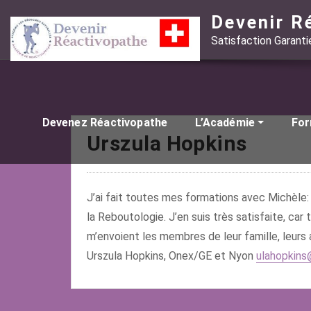
Skip
Devenir R
to
Satisfaction Garant
content
Devenez Réactivopathe
L’Académie
Fo
Urszula Hopkins
J’ai fait toutes mes formations avec Michèle: 
la Reboutologie. J’en suis très satisfaite, car
m’envoient les membres de leur famille, leurs 
Urszula Hopkins, Onex/GE et Nyon
ulahopkins