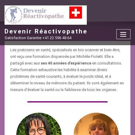
Skip
to
content
Devenir Réactivopathe
Satisfaction Garantie +41 22 596 48 64
Les praticiens en santé, spécialisés en bio-scanner et bien-être,
ont reçu une formation dispensée par Michèle Fioletti. Elle a
partagé avec eux
ses 40 années d’expérience
en consultations.
Cette formation exhaustive les habilite à examiner divers
problèmes de santé courants, à évaluer le poids idéal, et à
déterminer le niveau de mémoire du patient. Ils sont également en
mesure d’évaluer la santé ou la faiblesse de tous les organes.