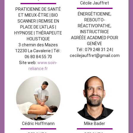
Cécile Jauffret
PRATICIENNE DE SANTÉ
ÉNERGÉTICIENNE,
ET MIEUX-ÊTRE | BIO
REBOUTO-
SCANNER | REMISE EN
RÉACTIVOPATHE,
PLACE DE L’ATLAS |
INSTRUCTRICE
HYPNOSE | THÉRAPEUTE
AGRÉÉE ACADMED POUR
HOLISTIQUE
GENÈVE
3 chemin des Mazes
Tél : 079 248 31 24 |
12230 La Cavalerie | Tél :
cecilejauffret@gmail.com
06 80 84 55 70
Site web:
www.soin-
reliance.fr
Mike Bader
Cédric Hoffmann