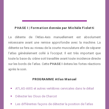
PHASE I | Formation donnée par Michèle Fioletti
La détente de l’Atlas-Axis manuellement est absolument
nécessaire avant une remise approfondie avec la machine. La
détente se fera au niveau de la courte musculature afin de séparer
l’atlas généralement collé à l’occiput. Il est très important que
toute la base du crâne soit travaillée avant toute incidence directe
sur les bords de l’atlas. Cette
PHASE I
évitera les fortes réactions
après le soin.
PROGRAMME Atlas Manuel
ATLAS-AXIS et autres vertèbres cervicales dans le détail
Détecter les Clous de Charcot
Les différentes façons de détecter la position de l’atlas