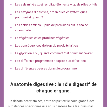
Les sels minéraux et les oligo-éléments – quels rôles ont-ils
Les enzymes digestives, organiques et systémiques –
pourquoi et quand ?
Les acides aminés – plus de précisions sur la chaîne
incomplète
Le végétarien et les protéines végétales
Les conséquences de trop de produits laitiers
La glycation ? où, quand, comment ? et comment l’éviter
Les différents programmes adaptés aux affections
Les différentes pauses durant le programme
Anatomie digestive : le rôle digestif de
chaque organe.
En dehors des vitamines, notre corps tient le coup grâce à des
substances spécifiques que nous perdons tous les jours (par