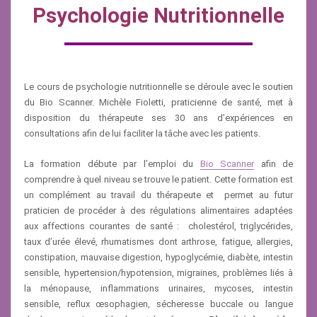
Psychologie Nutritionnelle
Le cours de psychologie nutritionnelle se déroule avec le soutien
du Bio Scanner. Michèle Fioletti, praticienne de santé, met à
disposition du thérapeute ses 30 ans d’expériences en
consultations afin de lui faciliter la tâche avec les patients.
La formation débute par l’emploi du
Bio Scanner
afin de
comprendre à quel niveau se trouve le patient. Cette formation est
un complément au travail du thérapeute et permet au futur
praticien de procéder à des régulations alimentaires adaptées
aux affections courantes de santé : cholestérol, triglycérides,
taux d’urée élevé, rhumatismes dont arthrose, fatigue, allergies,
constipation, mauvaise digestion, hypoglycémie, diabète, intestin
sensible, hypertension/hypotension, migraines, problèmes liés à
la ménopause, inflammations urinaires, mycoses, intestin
sensible, reflux œsophagien, sécheresse buccale ou langue