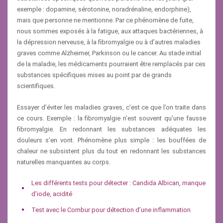
exemple : dopamine, sérotonine, noradrénaline, endorphine),
mais que personne ne mentionne. Par ce phénomène de fuite,
nous sommes exposés à la fatigue, aux attaques bactériennes, à
la dépression nerveuse, à la fibromyalgie ou à d’autres maladies
graves comme Alzheimer, Parkinson ou le cancer. Au stade initial
de la maladie, les médicaments pourraient être remplacés par ces
substances spécifiques mises au point par de grands
scientifiques.
Essayer d’éviter les maladies graves, c’est ce que l’on traite dans
ce cours. Exemple : la fibromyalgie n’est souvent qu’une fausse
fibromyalgie. En redonnant les substances adéquates les
douleurs s’en vont. Phénomène plus simple : les bouffées de
chaleur ne subsistent plus du tout en redonnant les substances
naturelles manquantes au corps.
Les différents tests pour détecter : Candida Albican, manque
d’iode, acidité
Test avec le Combur pour détection d’une inflammation