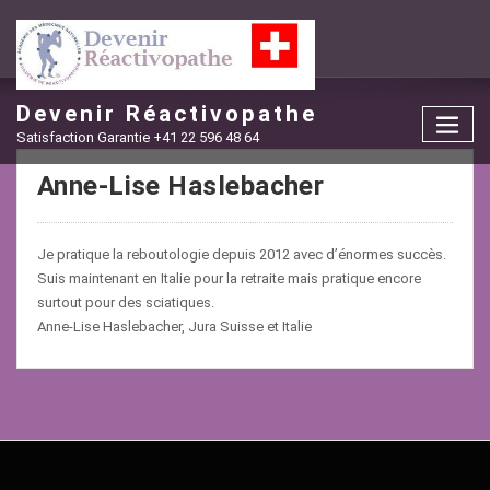
Skip
to
content
Devenir Réactivopathe
Satisfaction Garantie +41 22 596 48 64
Anne-Lise Haslebacher
Je pratique la reboutologie depuis 2012 avec d’énormes succès.
Suis maintenant en Italie pour la retraite mais pratique encore
surtout pour des sciatiques.
Anne-Lise Haslebacher, Jura Suisse et Italie