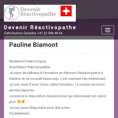
Skip
to
content
Devenir Réactivopathe
Satisfaction Garantie +41 22 596 48 64
Pauline Biamont
Madame Fioletti bonjour,
Acad-News.Reboutopathie
Je viens de débuter la formation en Rebouto-Réactivopathie à
Genève, et ça me plaît beaucoup, c’est vraiment très intéressant.
Je suis ravie d’avoir choisi cette formation. Le soutien de cours
est très explicite.
Je reste à la disposition de personnes qui désireraient en savoir
plus.
Je suis aussi disponible pour des soins.
Cordialement