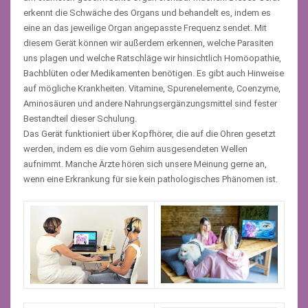
erkennt die Schwäche des Organs und behandelt es, indem es
eine an das jeweilige Organ angepasste Frequenz sendet. Mit
diesem Gerät können wir außerdem erkennen, welche Parasiten
uns plagen und welche Ratschläge wir hinsichtlich Homöopathie,
Bachblüten oder Medikamenten benötigen. Es gibt auch Hinweise
auf mögliche Krankheiten. Vitamine, Spurenelemente, Coenzyme,
Aminosäuren und andere Nahrungsergänzungsmittel sind fester
Bestandteil dieser Schulung.
Das Gerät funktioniert über Kopfhörer, die auf die Ohren gesetzt
werden, indem es die vom Gehirn ausgesendeten Wellen
aufnimmt. Manche Ärzte hören sich unsere Meinung gerne an,
wenn eine Erkrankung für sie kein pathologisches Phänomen ist.