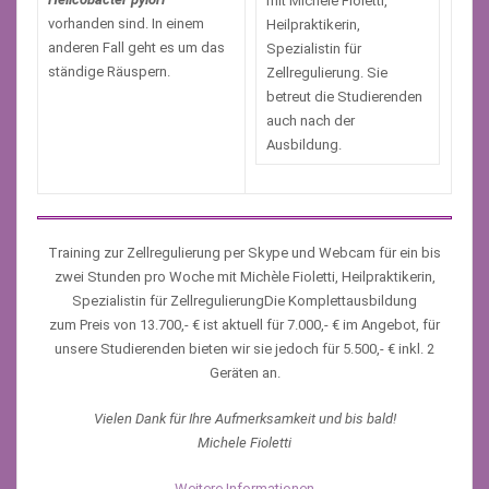
mit Michèle Fioletti,
vorhanden sind. In einem
Heilpraktikerin,
anderen Fall geht es um das
Spezialistin für
ständige Räuspern.
Zellregulierung. Sie
betreut die Studierenden
auch nach der
Ausbildung.
Training zur Zellregulierung per Skype und Webcam für ein bis
zwei Stunden pro Woche mit Michèle Fioletti, Heilpraktikerin,
Spezialistin für ZellregulierungDie Komplettausbildung
zum Preis von 13.700,- € ist aktuell für 7.000,- € im Angebot, für
unsere Studierenden bieten wir sie jedoch für 5.500,- € inkl. 2
Geräten an.
Vielen Dank für Ihre Aufmerksamkeit und bis bald!
Michele Fioletti
Weitere Informationen