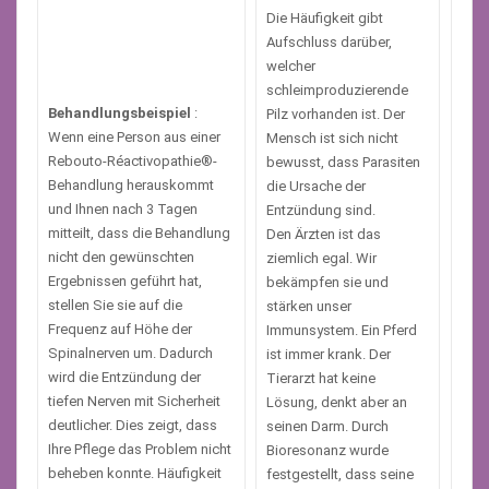
Die Häufigkeit gibt
Aufschluss darüber,
welcher
schleimproduzierende
Behandlungsbeispiel
:
Pilz vorhanden ist. Der
Wenn eine Person aus einer
Mensch ist sich nicht
Rebouto-Réactivopathie®-
bewusst, dass Parasiten
Behandlung herauskommt
die Ursache der
und Ihnen nach 3 Tagen
Entzündung sind.
mitteilt, dass die Behandlung
Den Ärzten ist das
nicht den gewünschten
ziemlich egal. Wir
Ergebnissen geführt hat,
bekämpfen sie und
stellen Sie sie auf die
stärken unser
Frequenz auf Höhe der
Immunsystem. Ein Pferd
Spinalnerven um. Dadurch
ist immer krank. Der
wird die Entzündung der
Tierarzt hat keine
tiefen Nerven mit Sicherheit
Lösung, denkt aber an
deutlicher. Dies zeigt, dass
seinen Darm. Durch
Ihre Pflege das Problem nicht
Bioresonanz wurde
beheben konnte. Häufigkeit
festgestellt, dass seine