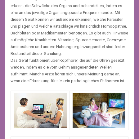
erkennt die Schwäche des Organs und behandelt es, indem es
eine an das jeweilige Organ angepasste Frequenz sendet. Mit
diesem Gerät können wir außerdem erkennen, welche Parasiten
uns plagen und welche Ratschläge wir hinsichtlich Homöopathie,
Bachblüten oder Medikamenten benötigen. Es gibt auch Hinweise
auf mögliche Krankheiten. Vitamine, Spurenelemente, Coenzyme,
Aminosäuren und andere Nahrungsergänzungsmittel sind fester
Bestandteil dieser Schulung.
Das Gerät funktioniert über Kopfhörer, die auf die Ohren gesetzt
werden, indem es die vom Gehirn ausgesendeten Wellen
aufnimmt. Manche Ärzte hören sich unsere Meinung gerne an,
wenn eine Erkrankung für sie kein pathologisches Phänomen ist.