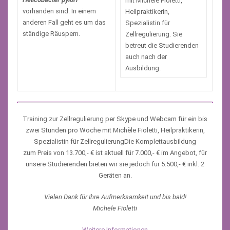
mit Michèle Fioletti,
vorhanden sind. In einem
Heilpraktikerin,
anderen Fall geht es um das
Spezialistin für
ständige Räuspern.
Zellregulierung. Sie
betreut die Studierenden
auch nach der
Ausbildung.
Training zur Zellregulierung per Skype und Webcam für ein bis
zwei Stunden pro Woche mit Michèle Fioletti, Heilpraktikerin,
Spezialistin für ZellregulierungDie Komplettausbildung
zum Preis von 13.700,- € ist aktuell für 7.000,- € im Angebot, für
unsere Studierenden bieten wir sie jedoch für 5.500,- € inkl. 2
Geräten an.
Vielen Dank für Ihre Aufmerksamkeit und bis bald!
Michele Fioletti
Weitere Informationen