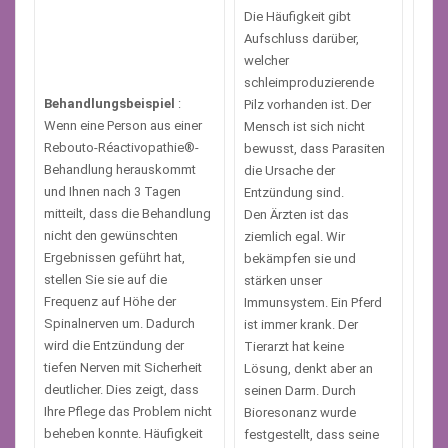
Die Häufigkeit gibt
Aufschluss darüber,
welcher
schleimproduzierende
Behandlungsbeispiel
:
Pilz vorhanden ist. Der
Wenn eine Person aus einer
Mensch ist sich nicht
Rebouto-Réactivopathie®-
bewusst, dass Parasiten
Behandlung herauskommt
die Ursache der
und Ihnen nach 3 Tagen
Entzündung sind.
mitteilt, dass die Behandlung
Den Ärzten ist das
nicht den gewünschten
ziemlich egal. Wir
Ergebnissen geführt hat,
bekämpfen sie und
stellen Sie sie auf die
stärken unser
Frequenz auf Höhe der
Immunsystem. Ein Pferd
Spinalnerven um. Dadurch
ist immer krank. Der
wird die Entzündung der
Tierarzt hat keine
tiefen Nerven mit Sicherheit
Lösung, denkt aber an
deutlicher. Dies zeigt, dass
seinen Darm. Durch
Ihre Pflege das Problem nicht
Bioresonanz wurde
beheben konnte. Häufigkeit
festgestellt, dass seine