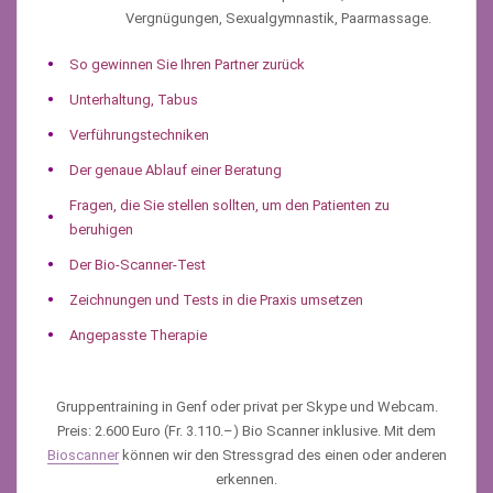
Vergnügungen, Sexualgymnastik, Paarmassage.
So gewinnen Sie Ihren Partner zurück
Unterhaltung, Tabus
Verführungstechniken
Der genaue Ablauf einer Beratung
Fragen, die Sie stellen sollten, um den Patienten zu
beruhigen
Der Bio-Scanner-Test
Zeichnungen und Tests in die Praxis umsetzen
Angepasste Therapie
Gruppentraining in Genf oder privat per Skype und Webcam.
Preis: 2.600 Euro (Fr. 3.110.–) Bio Scanner inklusive. Mit dem
Bioscanner
können wir den Stressgrad des einen oder anderen
erkennen.