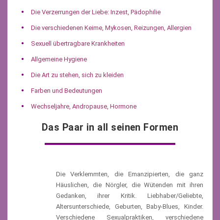
Die Verzerrungen der Liebe: Inzest, Pädophilie
Die verschiedenen Keime, Mykosen, Reizungen, Allergien
Sexuell übertragbare Krankheiten
Allgemeine Hygiene
Die Art zu stehen, sich zu kleiden
Farben und Bedeutungen
Wechseljahre, Andropause, Hormone
Das Paar in all seinen Formen
Die Verklemmten, die Emanzipierten, die ganz
Häuslichen, die Nörgler, die Wütenden mit ihren
Gedanken, ihrer Kritik. Liebhaber/Geliebte,
Altersunterschiede, Geburten, Baby-Blues, Kinder.
Verschiedene Sexualpraktiken, verschiedene