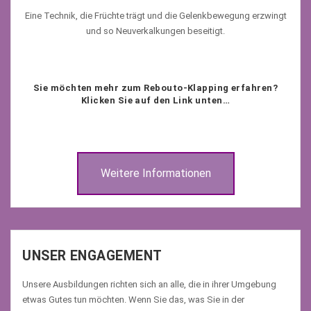
Eine Technik, die Früchte trägt und die Gelenkbewegung erzwingt
und so Neuverkalkungen beseitigt.
Sie möchten mehr zum Rebouto-Klapping erfahren?
Klicken Sie auf den Link unten…
Weitere Informationen
UNSER ENGAGEMENT
Unsere Ausbildungen richten sich an alle, die in ihrer Umgebung
etwas Gutes tun möchten. Wenn Sie das, was Sie in der