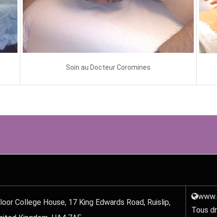
Soin au Docteur Coromines
www.d
loor College House, 17 King Edwards Road, Ruislip,
Tous dr