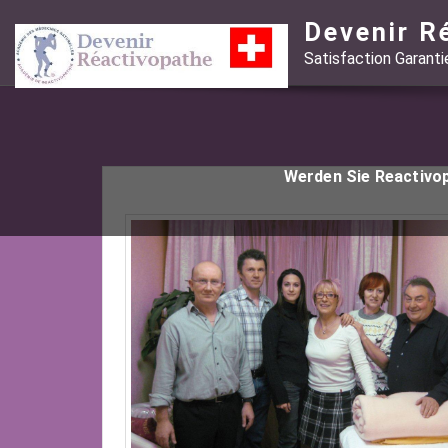
Skip
Devenir R
to
Satisfaction Garant
content
Werden Sie Reactivo