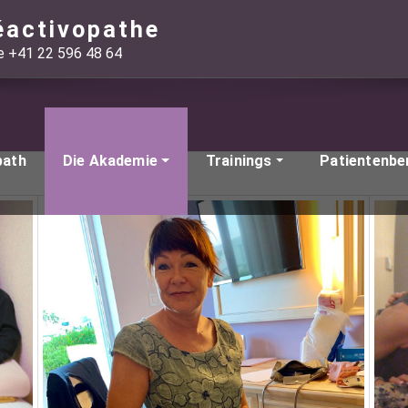
éactivopathe
ie +41 22 596 48 64
path
Die Akademie
Trainings
Patientenbe