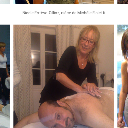
Nicole Estève-Gillioz, nièce de Michèle Fioletti