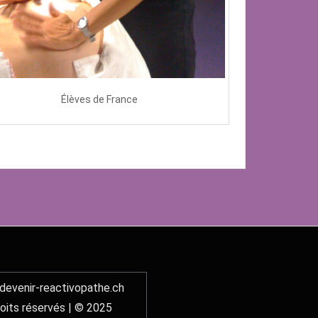
Élèves de France
evenir-reactivopathe.ch
oits réservés | © 2025