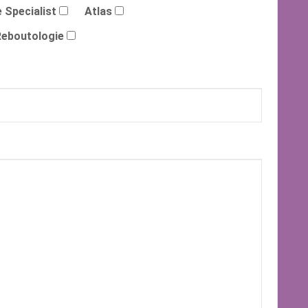
 Specialist
Atlas
Reboutologie